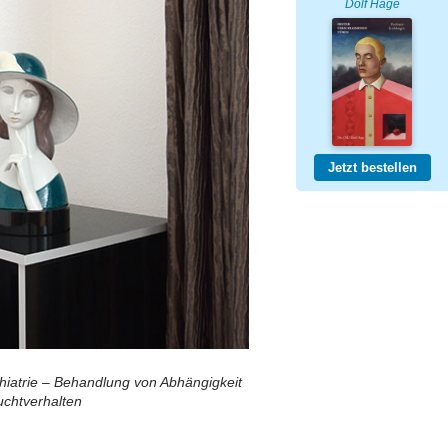
Dolf Hage
Jetzt bestellen
ychiatrie – Behandlung von Abhängigkeit
chtverhalten