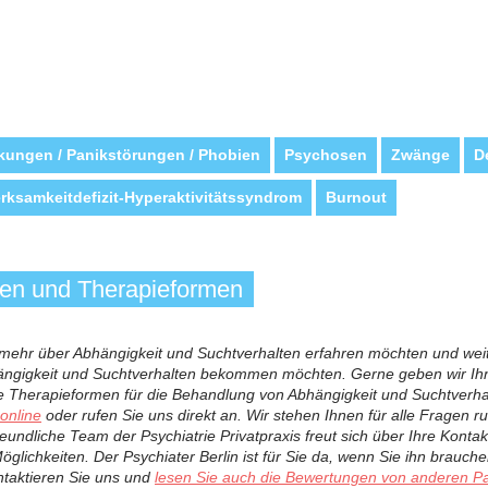
kungen / Panikstörungen / Phobien
Psychosen
Zwänge
D
ksamkeitdefizit-Hyperaktivitätssyndrom
Burnout
ten und Therapieformen
mehr über Abhängigkeit und Suchtverhalten erfahren möchten und wei
ängigkeit und Suchtverhalten bekommen möchten. Gerne geben wir Ihne
ne Therapieformen für die Behandlung von Abhängigkeit und Suchtverha
 online
oder rufen Sie uns direkt an. Wir stehen Ihnen für alle Fragen
eundliche Team der Psychiatrie Privatpraxis freut sich über Ihre Kont
ichkeiten. Der Psychiater Berlin ist für Sie da, wenn Sie ihn brauche
taktieren Sie uns und
lesen Sie auch die Bewertungen von anderen Pa