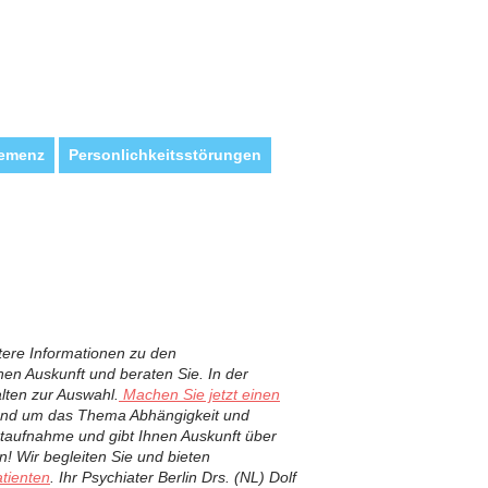
emenz
Personlichkeitsstörungen
tere Informationen zu den
n Auskunft und beraten Sie. In der
lten zur Auswahl.
Machen Sie jetzt einen
 rund um das Thema Abhängigkeit und
aktaufnahme und gibt Ihnen Auskunft über
n! Wir begleiten Sie und bieten
tienten
. Ihr Psychiater Berlin Drs. (NL) Dolf