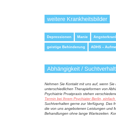
weitere Krankheitsbilder
Depressionen
Manie
Angsterkran
geistige Behinderung
ADHS – Aufmer
Abhängigkeit / Suchtverhal
Nehmen Sie Kontakt mit uns auf, wenn Sie 
unterschiedlichen Therapieformen von Abh
Psychiatrie Prvatpraxis stehen verschiede
Termin bei Ihrem Psychiater Berlin, einfach
Suchtverhalten gerne zur Verfügung. Das fr
die von uns angebotenen Leistungen und Mögl
Behandlungen ohne lange Wartezeiten. Kon