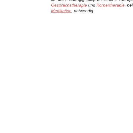
Gesprächstherapie
und
Körpertherapie
, be
Medikation
, notwendig.