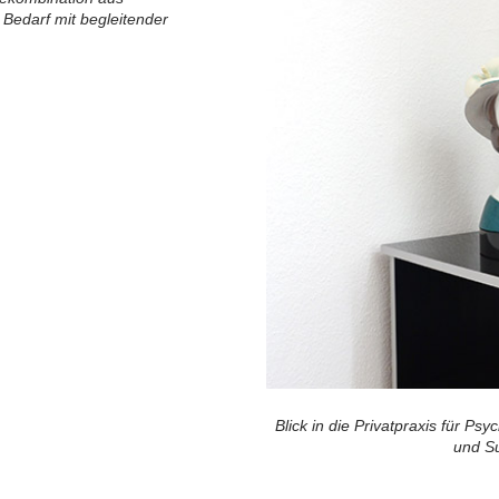
i Bedarf mit begleitender
Blick in die Privatpraxis für Ps
und Su