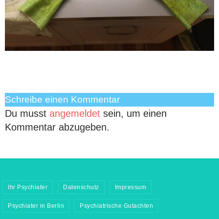
Schreibe einen Kommentar
Du musst
angemeldet
sein, um einen
Kommentar abzugeben.
Ihr Psychiater
Datenschutz
Impressum
Psychiater in Berlin
Psychiatrische Gutachten