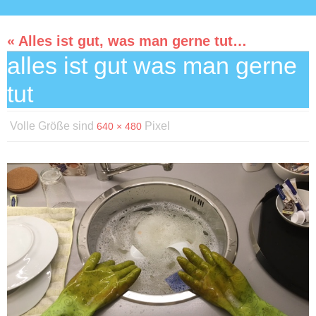
« Alles ist gut, was man gerne tut…
alles ist gut was man gerne
tut
Volle Größe sind
Pixel
640 × 480