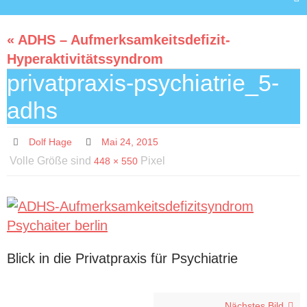
« ADHS – Aufmerksamkeitsdefizit-
Hyperaktivitätssyndrom
privatpraxis-psychiatrie_5-
adhs
Dolf Hage
Mai 24, 2015
Volle Größe sind
Pixel
448 × 550
Blick in die Privatpraxis für Psychiatrie
Nächstes Bild