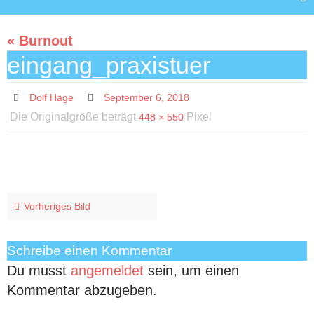
« Burnout
eingang_praxistuer
Dolf Hage
September 6, 2018
Die Originalgröße beträgt
Pixel
448 × 550
Vorheriges Bild
Schreibe einen Kommentar
Du musst
angemeldet
sein, um einen
Kommentar abzugeben.