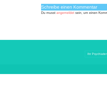
Schreibe einen Kommentar
Du musst
angemeldet
sein, um einen Kom
Ihr Psychiater