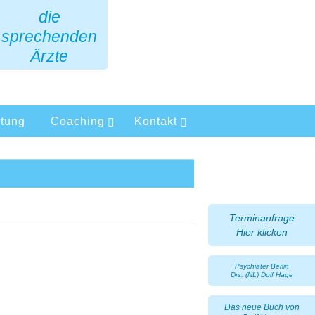
die
sprechenden
Ärzte
tung
Coaching
Kontakt
Terminanfrage
Hier klicken
Psychiater Berlin
Drs. (NL) Dolf Hage
Das neue Buch von