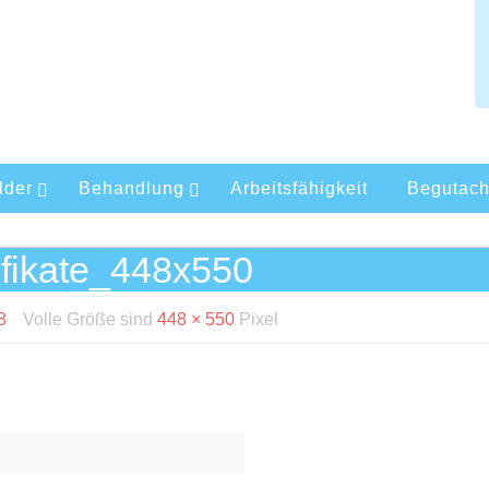
lder
Behandlung
Arbeitsfähigkeit
Begutach
ifikate_448x550
8
Volle Größe sind
448 × 550
Pixel